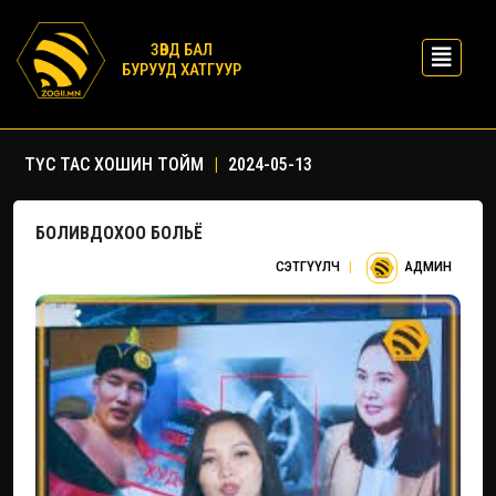
ЗӨВД БАЛ
БУРУУД ХАТГУУР
ТҮС ТАС ХОШИН ТОЙМ
|
2024-05-13
БОЛИВДОХОО БОЛЬЁ
СЭТГҮҮЛЧ
|
АДМИН