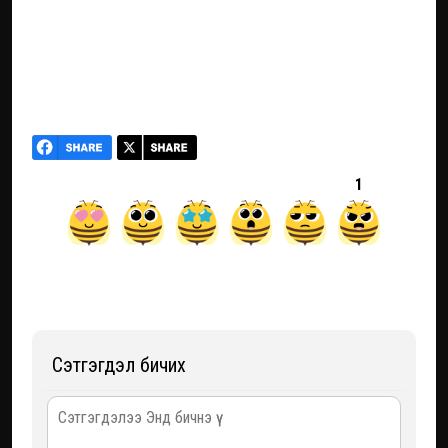
1
Сэтгэгдэл бичих