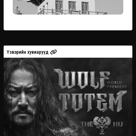
Үзвэрийн хувиарууд