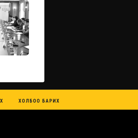
Х
ХОЛБОО БАРИХ