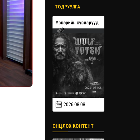
ТОДРУУЛГА
вэрийн хувиарууд
Үзвэрийн хувиарууд
Үзвэрийн 
2026.08.08
2026.09
2026.09.19
ОНЦЛОХ КОНТЕНТ