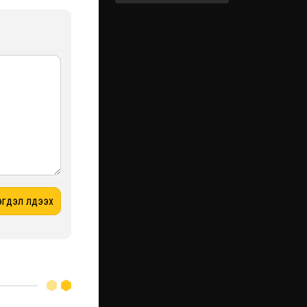
ХИЙХ ХЭЦҮҮ