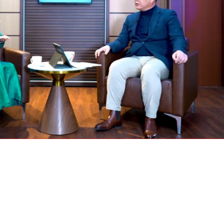
Үзвэрийн хувиарууд
Үз
2026.08.30 20:00