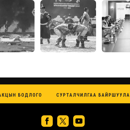
АКЦЫН БОДЛОГО
СУРТАЛЧИЛГАА БАЙРШУУЛА