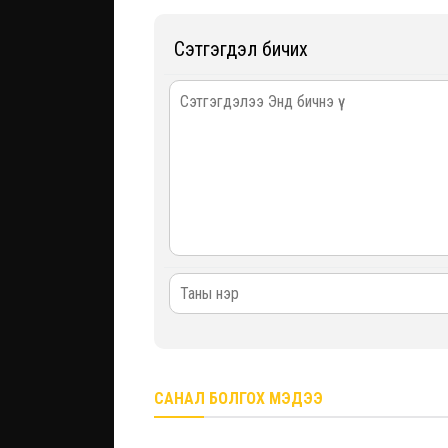
Сэтгэгдэл бичих
САНАЛ БОЛГОХ МЭДЭЭ