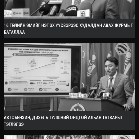
16 ТӨРЛИЙН ЭМИЙГ НЭГ ЭХ ҮҮСВЭРЭЭС ХУДАЛДАН АВАХ ЖУРМЫГ
БАТАЛЛАА
АВТОБЕНЗИН, ДИЗЕЛЬ ТҮЛШНИЙ ОНЦГОЙ АЛБАН ТАТВАРЫГ
ТЭГЛЭЛЭЭ