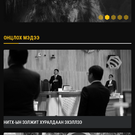
ОНЦЛОХ МЭДЭЭ
2026.08.08
НИТХ-ЫН ЭЭЛЖИТ ХУРАЛДААН ЭХЭЛЛЭЭ