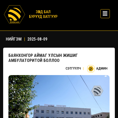
ЗӨВД БАЛ
БУРУУД ХАТГУУР
НИЙГЭМ
|
2025-08-09
БАЯНХОНГОР АЙМАГ УЛСЫН ЖИШИГ
АМБУЛАТОРИТОЙ БОЛЛОО
СЭТГҮҮЛЧ
|
АДМИН