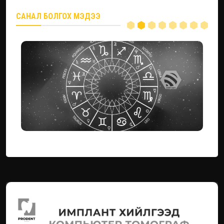
САНАЛ БОЛГОХ МЭДЭЭ