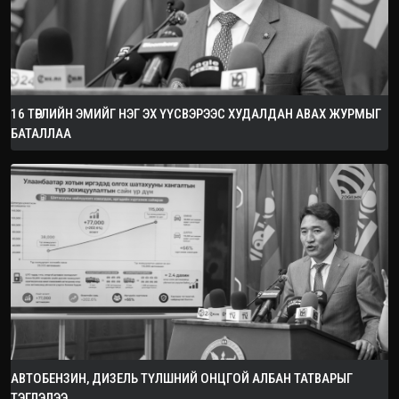
16 ТӨРЛИЙН ЭМИЙГ НЭГ ЭХ ҮҮСВЭРЭЭС ХУДАЛДАН АВАХ ЖУРМЫГ
БАТАЛЛАА
АВТОБЕНЗИН, ДИЗЕЛЬ ТҮЛШНИЙ ОНЦГОЙ АЛБАН ТАТВАРЫГ
ТЭГЛЭЛЭЭ