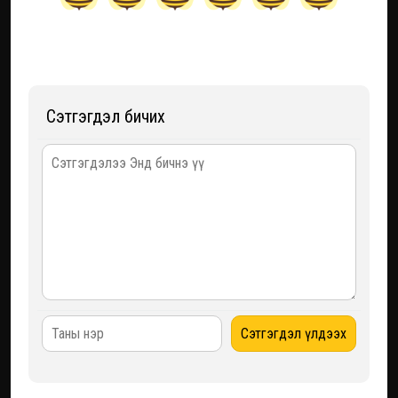
Сэтгэгдэл бичих