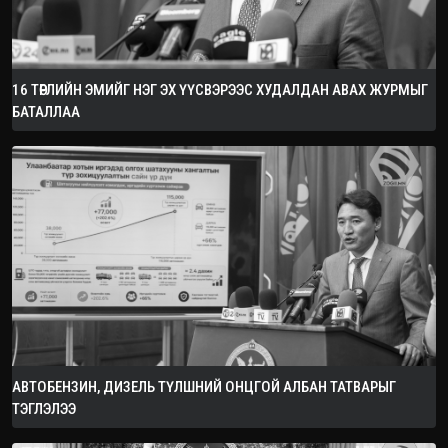
16 ТӨРЛИЙН ЭМИЙГ НЭГ ЭХ ҮҮСВЭРЭЭС ХУДАЛДАН АВАХ ЖУРМЫГ
БАТАЛЛАА
АВТОБЕНЗИН, ДИЗЕЛЬ ТҮЛШНИЙ ОНЦГОЙ АЛБАН ТАТВАРЫГ
ТЭГЛЭЛЭЭ