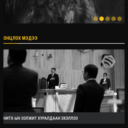
ОНЦЛОХ МЭДЭЭ
2026.09.05
НИТХ-ЫН ЭЭЛЖИТ ХУРАЛДААН ЭХЭЛЛЭЭ