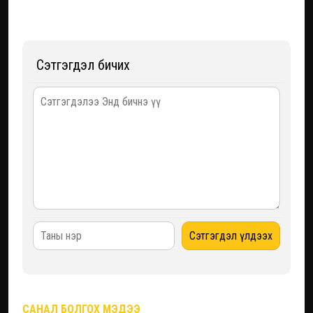
Сэтгэгдэл бичих
САНАЛ БОЛГОХ МЭДЭЭ