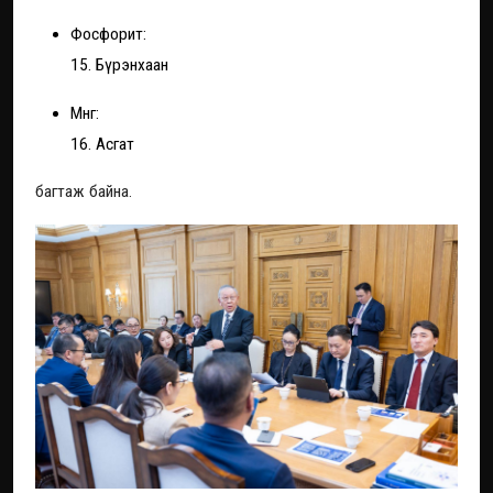
Фосфорит:
15. Бүрэнхаан
Мөнгө:
16. Асгат
багтаж байна.