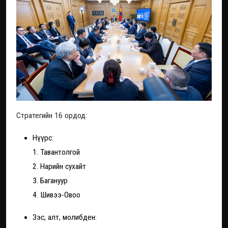
Стратегийн 16 ордод:
Нүүрс:
1. Тавантолгой
2. Нарийн сухайт
3. Багануур
4. Шивээ-Овоо
Зэс, алт, молибден: