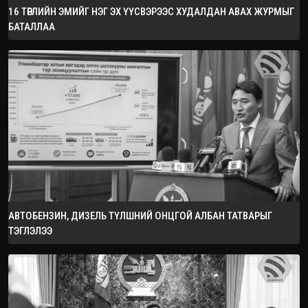
16 ТӨРЛИЙН ЭМИЙГ НЭГ ЭХ ҮҮСВЭРЭЭС ХУДАЛДАН АВАХ ЖУРМЫГ
БАТАЛЛАА
АВТОБЕНЗИН, ДИЗЕЛЬ ТҮЛШНИЙ ОНЦГОЙ АЛБАН ТАТВАРЫГ
ТЭГЛЭЛЭЭ