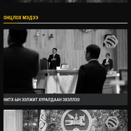
ОНЦЛОХ МЭДЭЭ
2026.08.08
НИТХ-ЫН ЭЭЛЖИТ ХУРАЛДААН ЭХЭЛЛЭЭ