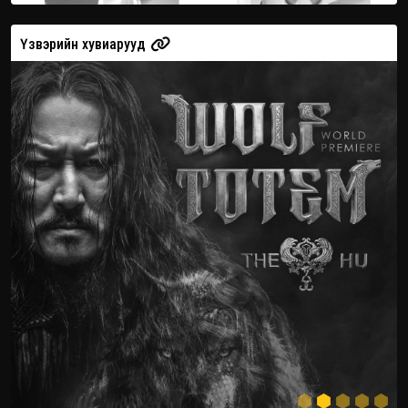
Үзвэрийн хувиарууд