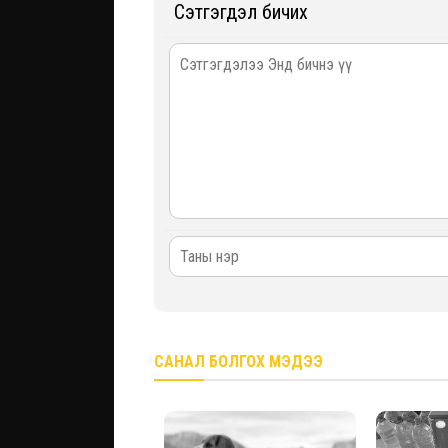
Сэтгэгдэл бичих
САНАЛ БОЛГОХ МЭДЭЭ