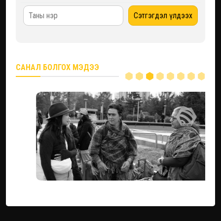
САНАЛ БОЛГОХ МЭДЭЭ