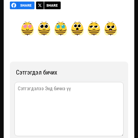
Сэтгэгдэл бичих