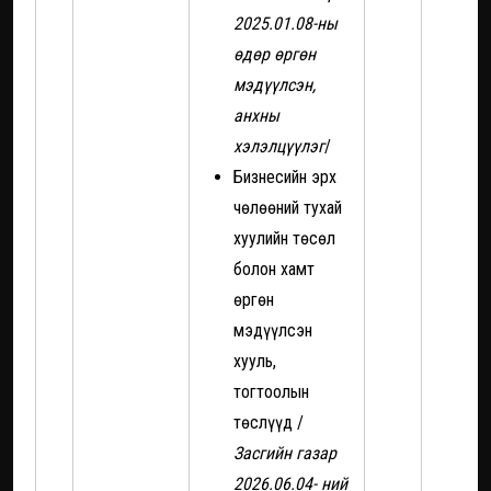
2025.01.08-ны
өдөр өргөн
мэдүүлсэн,
анхны
хэлэлцүүлэг
/
Бизнесийн эрх
чөлөөний тухай
хуулийн төсөл
болон хамт
өргөн
мэдүүлсэн
хууль,
тогтоолын
төслүүд /
Засгийн газар
2026.06.04- ний