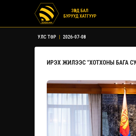
ЗӨВД БАЛ
БУРУУД ХАТГУУР
УЛС ТӨР
|
2026-07-08
ИРЭХ ЖИЛЭЭС "ХОТХОНЫ БАГА С