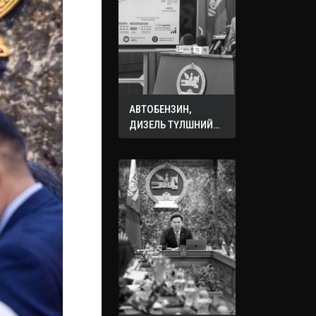
АВТОБЕНЗИН,
ДИЗЕЛЬ ТҮЛШНИЙ
ОНЦГОЙ АЛБАН
ТАТВАРЫГ ТЭГЛЭЛЭЭ