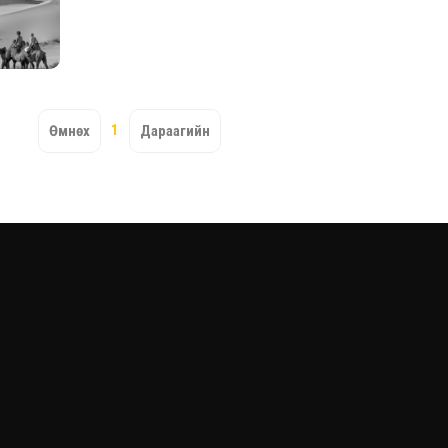
2026.08.30 20:00
1
Өмнөх
Дараагийн