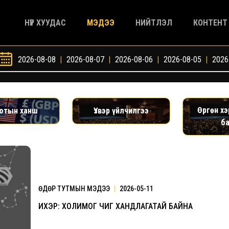
НҮҮР ХУУДАС
МЭДЭЭ
НИЙТЛЭЛ
КОНТЕНТ
2026-08-08
|
2026-08-07
|
2026-08-06
|
2026-08-05
|
2026
Өргөн х
ютын ханш
Үзвэр үйлчилгээ
б
ӨДӨР ТУТМЫН МЭДЭЭ
|
2026-05-11
ИХЭР: ХОЛИМОГ ЧИГ ХАНДЛАГАТАЙ БАЙНА