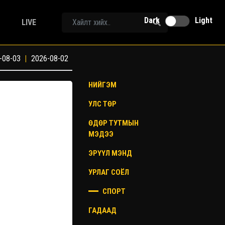
Dark
Light
LIVE
-08-03
|
2026-08-02
НИЙГЭМ
УЛС ТӨР
ӨДӨР ТУТМЫН
МЭДЭЭ
ЭРҮҮЛ МЭНД
УРЛАГ СОЁЛ
СПОРТ
ГАДААД