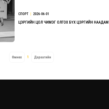
СПОРТ
|
2026-06-01
ЦЭРГИЙН ЦОЛ ЧИМЭГ ОЛГОХ БҮХ ЦЭРГИЙН НААДАМ
1
Өмнөх
Дараагийн
Үзвэрийн хувиарууд
Үз