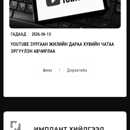
ГАДААД
|
2026-06-13
YOUTUBE ЗУРГААН ЖИЛИЙН ДАРАА ХУВИЙН ЧАТАА
ЭРГҮҮЛЭН АВЧИРЛАА
1
Өмнөх
Дараагийн