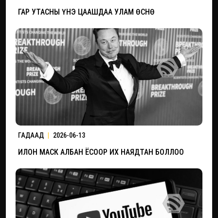
ГАР УТАСНЫ ҮНЭ ЦААШДАА УЛАМ ӨСНӨ
ГАДААД
|
2026-06-13
ИЛОН МАСК АЛБАН ЁСООР ИХ НАЯДТАН БОЛЛОО