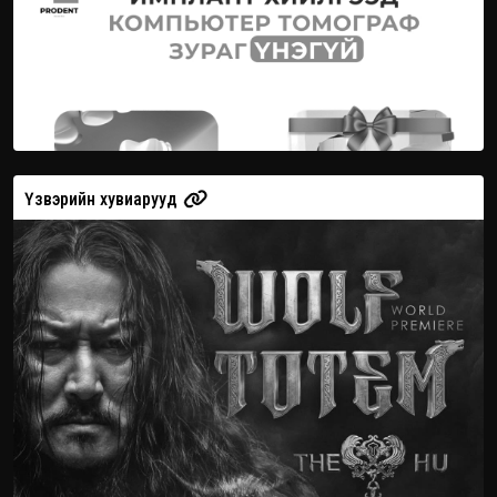
Үзвэрийн хувиарууд