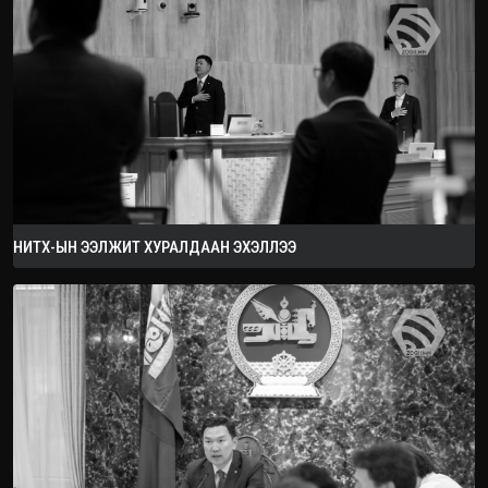
2026.08.08
НИТХ-ЫН ЭЭЛЖИТ ХУРАЛДААН ЭХЭЛЛЭЭ