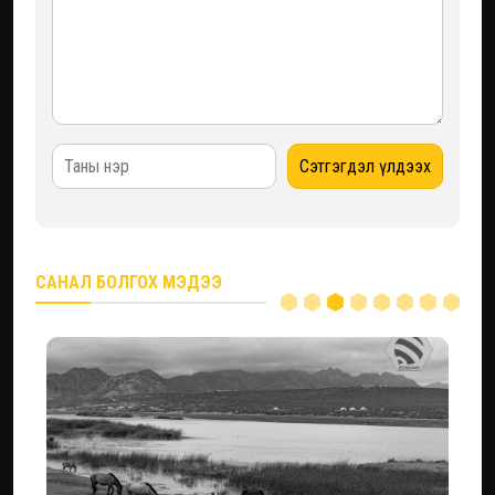
САНАЛ БОЛГОХ МЭДЭЭ