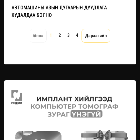
АВТОМАШИНЫ АЗЫН ДУГААРЫН ДУУДЛАГА
ХУДАЛДАА БОЛНО
1
2
3
4
Өмнөх
Дараагийн