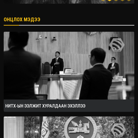
ОНЦЛОХ МЭДЭЭ
2026.08.08
НИТХ-ЫН ЭЭЛЖИТ ХУРАЛДААН ЭХЭЛЛЭЭ