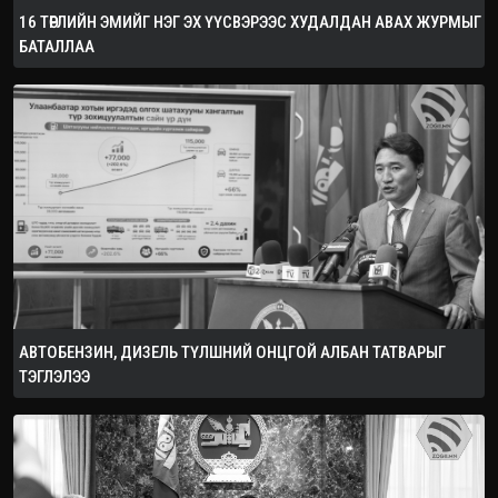
16 ТӨРЛИЙН ЭМИЙГ НЭГ ЭХ ҮҮСВЭРЭЭС ХУДАЛДАН АВАХ ЖУРМЫГ
БАТАЛЛАА
АВТОБЕНЗИН, ДИЗЕЛЬ ТҮЛШНИЙ ОНЦГОЙ АЛБАН ТАТВАРЫГ
ТЭГЛЭЛЭЭ