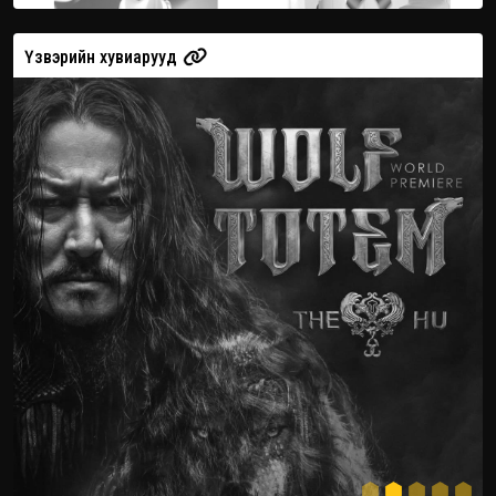
Үзвэрийн хувиарууд