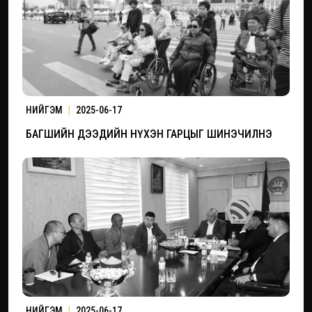
НИЙГЭМ
|
2025-06-17
БАГШИЙН ДЭЭДИЙН НҮХЭН ГАРЦЫГ ШИНЭЧИЛНЭ
НИЙГЭМ
|
2025-06-17