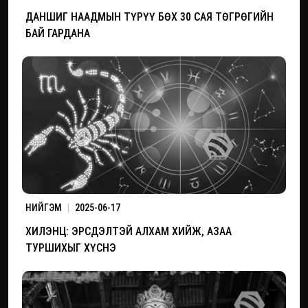
ДАНШИГ НААДМЫН ТҮРҮҮ БӨХ 30 САЯ ТӨГРӨГИЙН
БАЙ ГАРДАНА
НИЙГЭМ
|
2025-06-17
ХИЛЭНЦ: ЭРСДЭЛТЭЙ АЛХАМ ХИЙЖ, АЗАА
ТУРШИХЫГ ХҮСНЭ