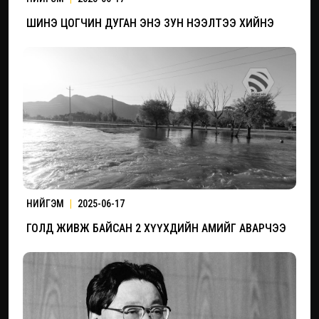
ШИНЭ ЦОГЧИН ДУГАН ЭНЭ ЗУН НЭЭЛТЭЭ ХИЙНЭ
НИЙГЭМ
|
2025-06-17
ГОЛД ЖИВЖ БАЙСАН 2 ХҮҮХДИЙН АМИЙГ АВАРЧЭЭ