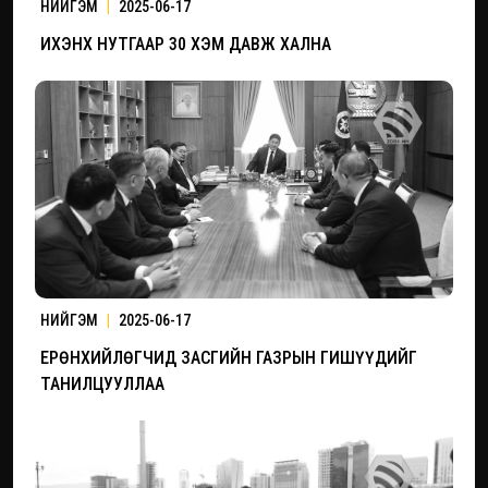
НИЙГЭМ
|
2025-06-17
ИХЭНХ НУТГААР 30 ХЭМ ДАВЖ ХАЛНА
НИЙГЭМ
|
2025-06-17
ЕРӨНХИЙЛӨГЧИД ЗАСГИЙН ГАЗРЫН ГИШҮҮДИЙГ
ТАНИЛЦУУЛЛАА