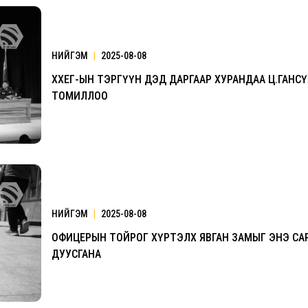
НИЙГЭМ
|
2025-08-08
ХХЕГ-ЫН ТЭРГҮҮН ДЭД ДАРГААР ХУРАНДАА Ц.ГАНС
ТОМИЛЛОО
НИЙГЭМ
|
2025-08-08
ОФИЦЕРЫН ТОЙРОГ ХҮРТЭЛХ ЯВГАН ЗАМЫГ ЭНЭ СА
ДУУСГАНА