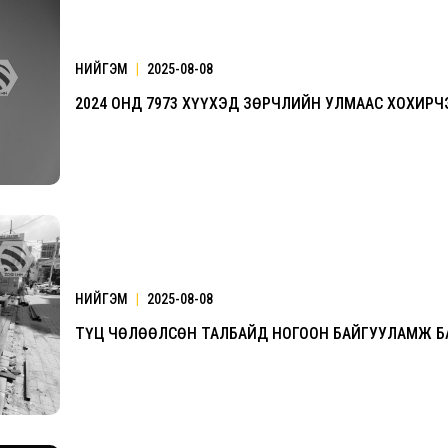
НИЙГЭМ
|
2025-08-08
2026.08.30 20:00
2024 ОНД 7973 ХҮҮХЭД ЗӨРЧЛИЙН УЛМААС ХОХИРЧ
НИЙГЭМ
|
2025-08-08
ТҮЦ ЧӨЛӨӨЛСӨН ТАЛБАЙД НОГООН БАЙГУУЛАМЖ Б