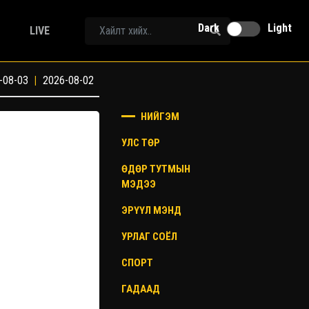
Dark
Light
LIVE
-08-03
|
2026-08-02
НИЙГЭМ
УЛС ТӨР
ӨДӨР ТУТМЫН
МЭДЭЭ
ЭРҮҮЛ МЭНД
УРЛАГ СОЁЛ
СПОРТ
ГАДААД