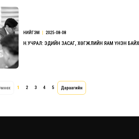
НИЙГЭМ
|
2025-08-08
Н.УЧРАЛ: ЭДИЙН ЗАСАГ, ХӨГЖЛИЙН ЯАМ ҮНЭН БАЙ
1
2
3
4
5
Өмнөх
Дараагийн