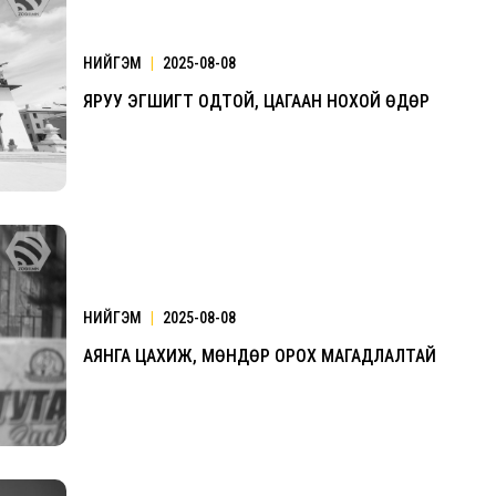
НИЙГЭМ
|
2025-08-08
ЯРУУ ЭГШИГТ ОДТОЙ, ЦАГААН НОХОЙ ӨДӨР
Үзвэрийн хувиарууд
Үз
НИЙГЭМ
|
2025-08-08
АЯНГА ЦАХИЖ, МӨНДӨР ОРОХ МАГАДЛАЛТАЙ