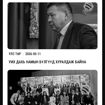
УЛС ТӨР
|
2026-05-11
УИХ ДАХЬ НАМЫН БҮЛГҮҮД ХУРАЛДАЖ БАЙНА