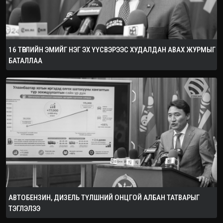
16 ТӨРЛИЙН ЭМИЙГ НЭГ ЭХ ҮҮСВЭРЭЭС ХУДАЛДАН АВАХ ЖУРМЫГ
БАТАЛЛАА
АВТОБЕНЗИН, ДИЗЕЛЬ ТҮЛШНИЙ ОНЦГОЙ АЛБАН ТАТВАРЫГ
ТЭГЛЭЛЭЭ