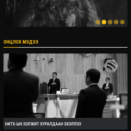
ОНЦЛОХ МЭДЭЭ
2026.08.08
НИТХ-ЫН ЭЭЛЖИТ ХУРАЛДААН ЭХЭЛЛЭЭ