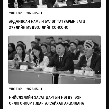
УЛС ТӨР
|
2026-05-11
АРДЧИЛСАН НАМЫН БҮЛЭГ ТАТВАРЫН БАГЦ
ХУУЛИЙН МЭДЭЭЛЛИЙГ СОНСОНО
УЛС ТӨР
|
2026-05-11
НИЙСЛЭЛИЙН ЗАСАГ ДАРГЫН НЭГДҮГЭЭР
ОРЛОГОЧООР Г.ЖАРГАЛСАЙХАН АЖИЛЛАНА