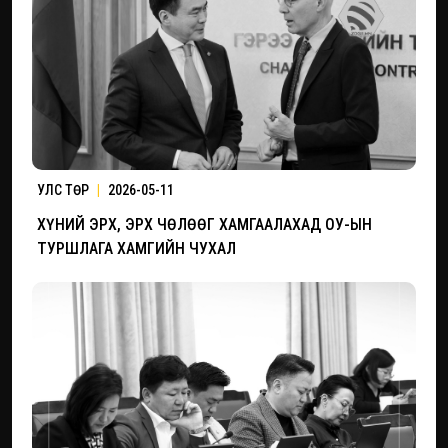
УЛС ТӨР
|
2026-05-11
ХҮНИЙ ЭРХ, ЭРХ ЧӨЛӨӨГ ХАМГААЛАХАД ОУ-ЫН
ТУРШЛАГА ХАМГИЙН ЧУХАЛ