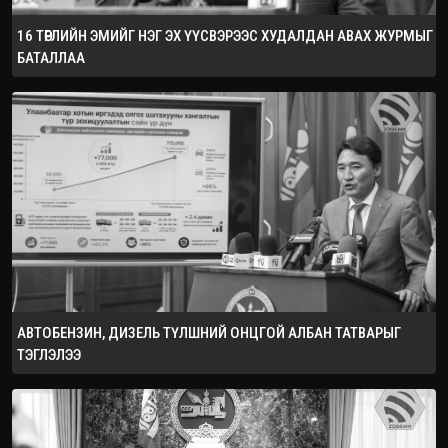
16 ТӨРЛИЙН ЭМИЙГ НЭГ ЭХ ҮҮСВЭРЭЭС ХУДАЛДАН АВАХ ЖУРМЫГ
БАТАЛЛАА
АВТОБЕНЗИН, ДИЗЕЛЬ ТҮЛШНИЙ ОНЦГОЙ АЛБАН ТАТВАРЫГ
ТЭГЛЭЛЭЭ