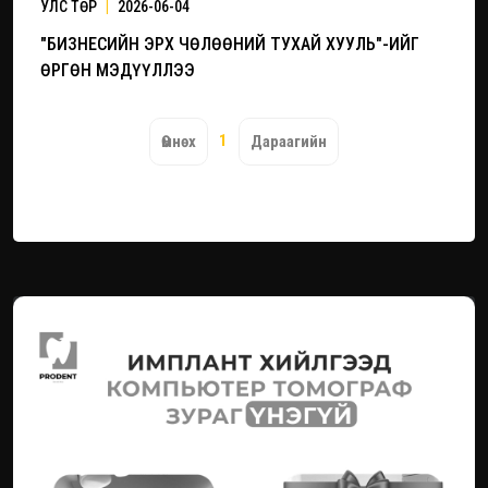
УЛС ТӨР
|
2026-06-04
"БИЗНЕСИЙН ЭРХ ЧӨЛӨӨНИЙ ТУХАЙ ХУУЛЬ"-ИЙГ
ӨРГӨН МЭДҮҮЛЛЭЭ
1
Өмнөх
Дараагийн