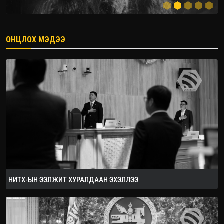
ОНЦЛОХ МЭДЭЭ
2026.08.08
НИТХ-ЫН ЭЭЛЖИТ ХУРАЛДААН ЭХЭЛЛЭЭ