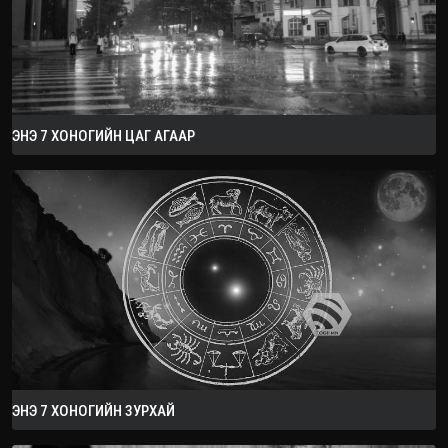
ЭНЭ 7 ХОНОГИЙН ЦАГ АГААР
ЭНЭ 7 ХОНОГИЙН ЗУРХАЙ