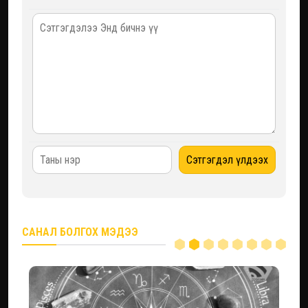
САНАЛ БОЛГОХ МЭДЭЭ