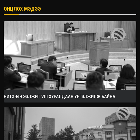
ОНЦЛОХ МЭДЭЭ
2026.08.08
НИТХ-ЫН ЭЭЛЖИТ VIII ХУРАЛДААН ҮРГЭЛЖИЛЖ БАЙНА