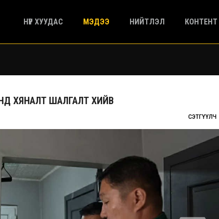
НҮҮР ХУУДАС
МЭДЭЭ
НИЙТЛЭЛ
КОНТЕНТ
НД ХЯНАЛТ ШАЛГАЛТ ХИЙВ
СЭТГҮҮЛЧ