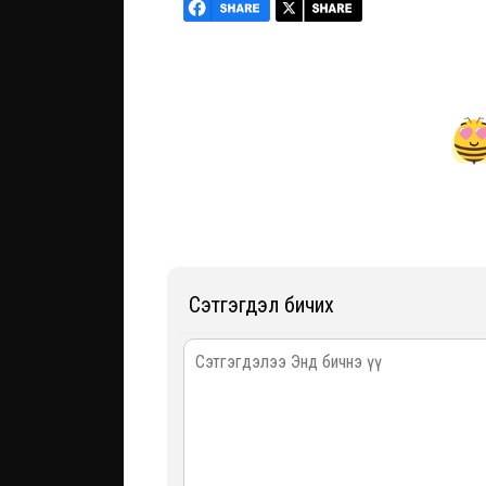
Сэтгэгдэл бичих