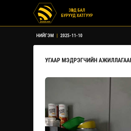
ЗӨВД БАЛ
БУРУУД ХАТГУУР
НИЙГЭМ
|
2025-11-10
УГААР МЭДРЭГЧИЙН АЖИЛЛАГАА