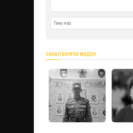
САНАЛ БОЛГОХ МЭДЭЭ