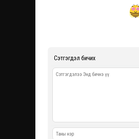
Сэтгэгдэл бичих