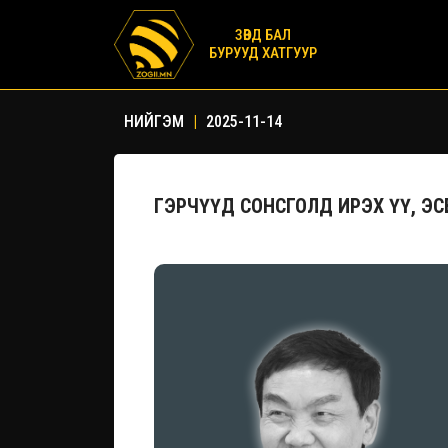
ЗӨВД БАЛ
БУРУУД ХАТГУУР
НИЙГЭМ
|
2025-11-14
ГЭРЧҮҮД СОНСГОЛД ИРЭХ ҮҮ, ЭСВ