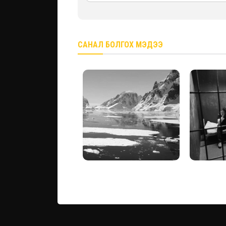
САНАЛ БОЛГОХ МЭДЭЭ