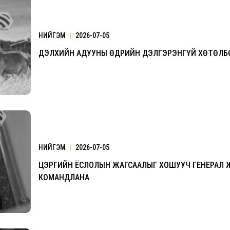
НИЙГЭМ
|
2026-07-05
2026.08.30 20:00
ДЭЛХИЙН АДУУНЫ ӨДРИЙН ДЭЛГЭРЭНГҮЙ ХӨТӨЛБ
НИЙГЭМ
|
2026-07-05
ЦЭРГИЙН ЁСЛОЛЫН ЖАГСААЛЫГ ХОШУУЧ ГЕНЕРАЛ 
КОМАНДЛАНА