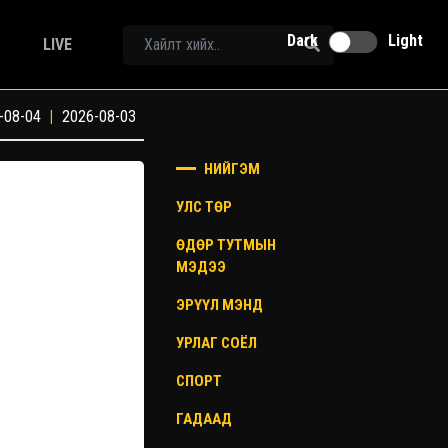
Dark
Light
LIVE
-08-04
|
2026-08-03
НИЙГЭМ
УЛС ТӨР
ӨДӨР ТУТМЫН
МЭДЭЭ
ЭРҮҮЛ МЭНД
УРЛАГ СОЁЛ
СПОРТ
ГАДААД