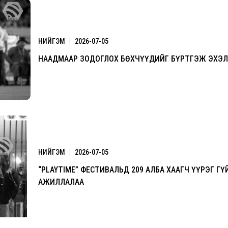
НИЙГЭМ
|
2026-07-05
НААДМААР ЗОДОГЛОХ БӨХЧҮҮДИЙГ БҮРТГЭЖ ЭХЭ
НИЙГЭМ
|
2026-07-05
“PLAYTIME” ФЕСТИВАЛЬД 209 АЛБА ХААГЧ ҮҮРЭГ Г
АЖИЛЛАЛАА