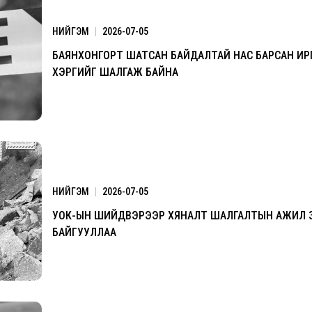
НИЙГЭМ
|
2026-07-05
БАЯНХОНГОРТ ШАТСАН БАЙДАЛТАЙ НАС БАРСАН И
ХЭРГИЙГ ШАЛГАЖ БАЙНА
Үзвэрийн хувиарууд
Үз
НИЙГЭМ
|
2026-07-05
УОК-ЫН ШИЙДВЭРЭЭР ХЯНАЛТ ШАЛГАЛТЫН АЖИЛ 
БАЙГУУЛЛАА