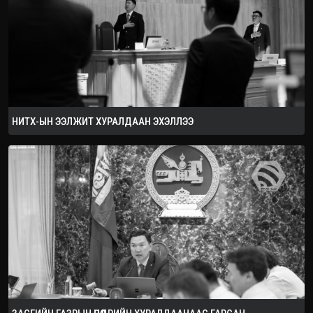
2026.08.08
НИТХ-ЫН ЭЭЛЖИТ ХУРАЛДААН ЭХЭЛЛЭЭ