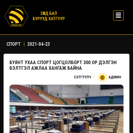
ЗӨВД БАЛ
БУРУУД ХАТГУУР
СПОРТ
|
2021-04-23
БУЯНТ УХАА СПОРТ ЦОГЦОЛБОРТ 300 ОР ДЭЛГЭН
БЭЛТГЭЛ АЖЛАА ХАНГАЖ БАЙНА
СЭТГҮҮЛЧ
|
АДМИН