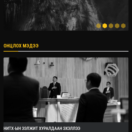
ОНЦЛОХ МЭДЭЭ
2026.08.08
НИТХ-ЫН ЭЭЛЖИТ ХУРАЛДААН ЭХЭЛЛЭЭ