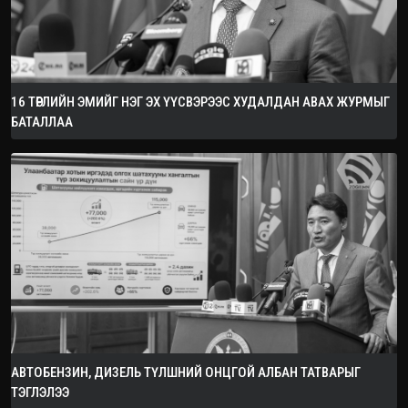
16 ТӨРЛИЙН ЭМИЙГ НЭГ ЭХ ҮҮСВЭРЭЭС ХУДАЛДАН АВАХ ЖУРМЫГ
БАТАЛЛАА
АВТОБЕНЗИН, ДИЗЕЛЬ ТҮЛШНИЙ ОНЦГОЙ АЛБАН ТАТВАРЫГ
ТЭГЛЭЛЭЭ