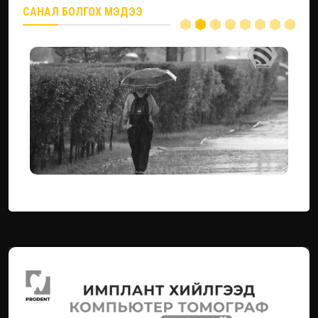
САНАЛ БОЛГОХ МЭДЭЭ