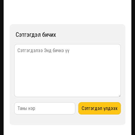
Сэтгэгдэл бичих