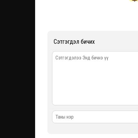
Сэтгэгдэл бичих