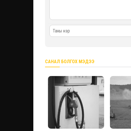
САНАЛ БОЛГОХ МЭДЭЭ