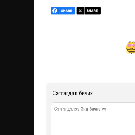
Сэтгэгдэл бичих