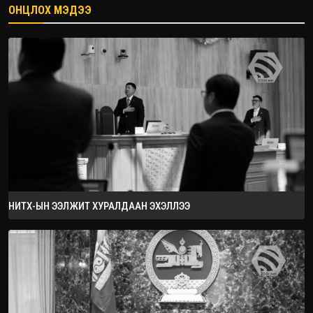
ОНЦЛОХ МЭДЭЭ
2026.08.08
НИТХ-ЫН ЭЭЛЖИТ ХУРАЛДААН ЭХЭЛЛЭЭ