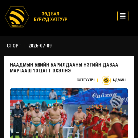
ЗӨВД БАЛ
БУРУУД ХАТГУУР
СПОРТ
|
2026-07-09
НААДМЫН БӨХИЙН БАРИЛДААНЫ НЭГИЙН ДАВАА
МАРГААШ 10 ЦАГТ ЭХЭЛНЭ
СЭТГҮҮЛЧ
|
АДМИН