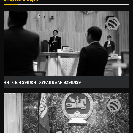
2026.08.08
НИТХ-ЫН ЭЭЛЖИТ ХУРАЛДААН ЭХЭЛЛЭЭ