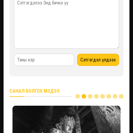
САНАЛ БОЛГОХ МЭДЭЭ