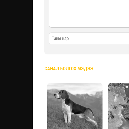
САНАЛ БОЛГОХ МЭДЭЭ