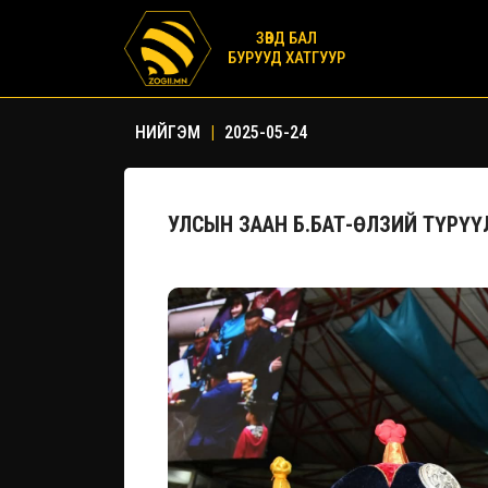
ЗӨВД БАЛ
БУРУУД ХАТГУУР
НИЙГЭМ
|
2025-05-24
УЛСЫН ЗААН Б.БАТ-ӨЛЗИЙ ТҮРҮ