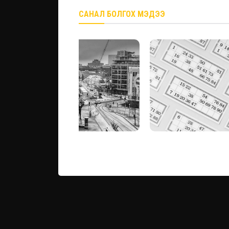
САНАЛ БОЛГОХ МЭДЭЭ