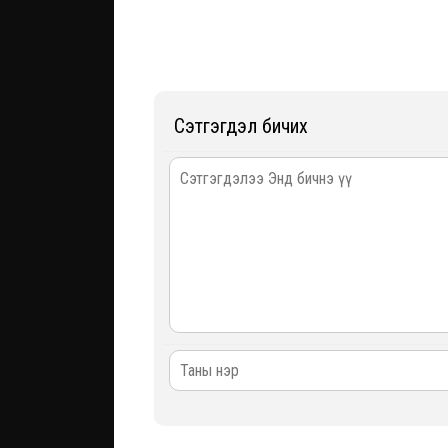
Сэтгэгдэл бичих