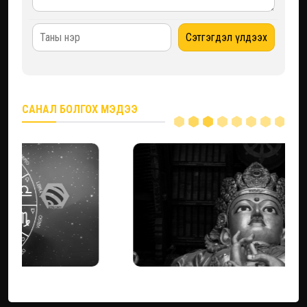
САНАЛ БОЛГОХ МЭДЭЭ