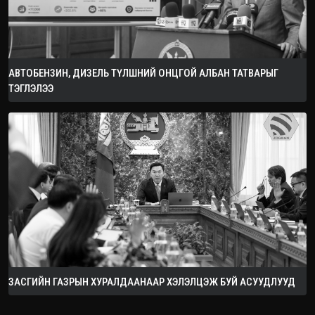
АВТОБЕНЗИН, ДИЗЕЛЬ ТҮЛШНИЙ ОНЦГОЙ АЛБАН ТАТВАРЫГ
ТЭГЛЭЛЭЭ
ЗАСГИЙН ГАЗРЫН ХУРАЛДААНААР ХЭЛЭЛЦЭЖ БУЙ АСУУДЛУУД