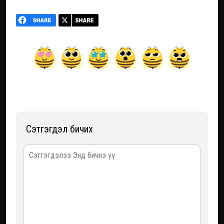
Сэтгэгдэл бичих