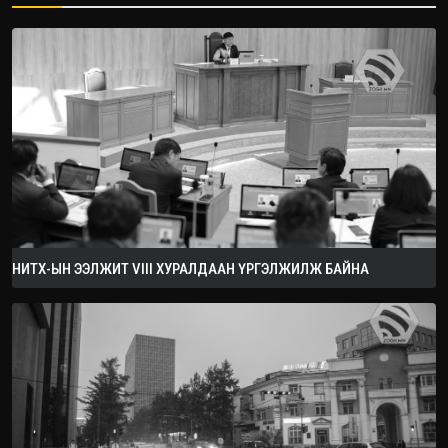
2026.08.08
НИТХ-ЫН ЭЭЛЖИТ VIII ХУРАЛДААН ҮРГЭЛЖИЛЖ БАЙНА