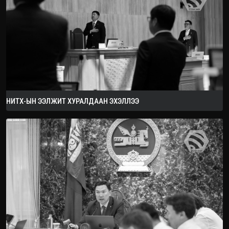
НИТХ-ЫН ЭЭЛЖИТ ХУРАЛДААН ЭХЭЛЛЭЭ