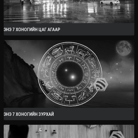
ЭНЭ 7 ХОНОГИЙН ЦАГ АГААР
ЭНЭ 7 ХОНОГИЙН ЗУРХАЙ