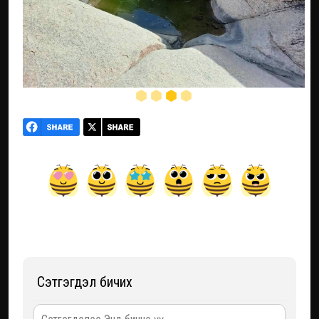
Сэтгэгдэл бичих