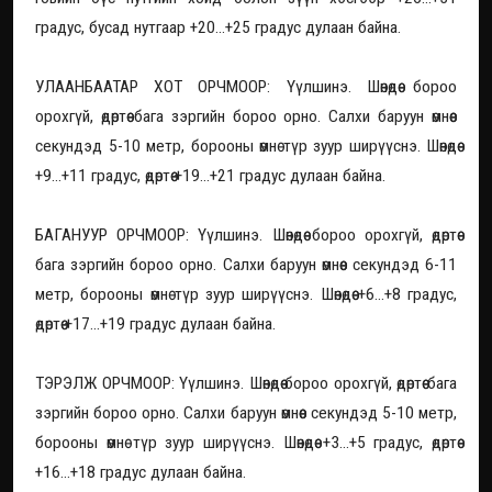
градус, бусад нутгаар +20...+25 градус дулаан байна.
УЛААНБААТАР ХОТ ОРЧМООР: Үүлшинэ. Шөнөдөө бороо
орохгүй, өдөртөө бага зэргийн бороо орно. Салхи баруун өмнөөс
секундэд 5-10 метр, борооны өмнө түр зуур ширүүснэ. Шөнөдөө
+9...+11 градус, өдөртөө +19...+21 градус дулаан байна.
БАГАНУУР ОРЧМООР: Үүлшинэ. Шөнөдөө бороо орохгүй, өдөртөө
бага зэргийн бороо орно. Салхи баруун өмнөөс секундэд 6-11
метр, борооны өмнө түр зуур ширүүснэ. Шөнөдөө +6...+8 градус,
өдөртөө +17...+19 градус дулаан байна.
ТЭРЭЛЖ ОРЧМООР: Үүлшинэ. Шөнөдөө бороо орохгүй, өдөртөө бага
зэргийн бороо орно. Салхи баруун өмнөөс секундэд 5-10 метр,
борооны өмнө түр зуур ширүүснэ. Шөнөдөө +3...+5 градус, өдөртөө
+16...+18 градус дулаан байна.