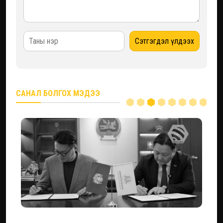
САНАЛ БОЛГОХ МЭДЭЭ