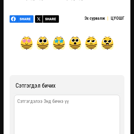
Эх сурвалж
|
ЦУОШГ
Сэтгэгдэл бичих