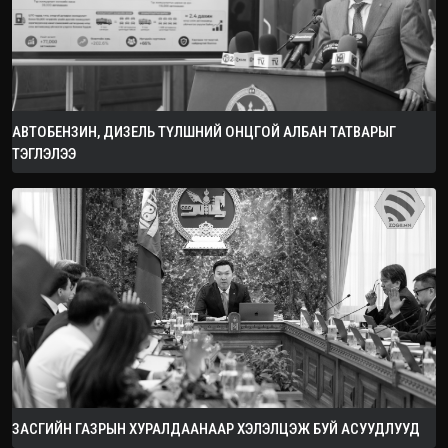
АВТОБЕНЗИН, ДИЗЕЛЬ ТҮЛШНИЙ ОНЦГОЙ АЛБАН ТАТВАРЫГ
ТЭГЛЭЛЭЭ
ЗАСГИЙН ГАЗРЫН ХУРАЛДААНААР ХЭЛЭЛЦЭЖ БУЙ АСУУДЛУУД