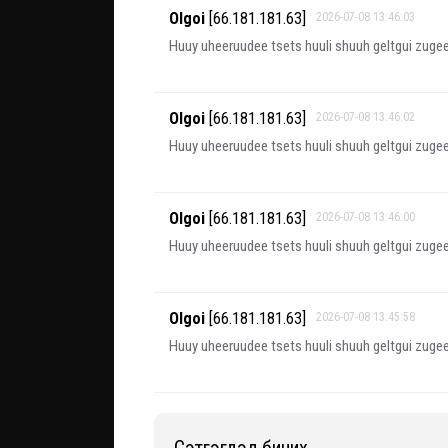
Olgoi
[66.181.181.63]
2026-07-08 13:46:03
Huuy uheeruudee tsets huuli shuuh geltgui zugeer
Olgoi
[66.181.181.63]
2026-07-08 13:46:02
Huuy uheeruudee tsets huuli shuuh geltgui zugeer
Olgoi
[66.181.181.63]
2026-07-08 13:46:00
Huuy uheeruudee tsets huuli shuuh geltgui zugeer
Olgoi
[66.181.181.63]
2026-07-08 13:45:58
Huuy uheeruudee tsets huuli shuuh geltgui zugeer