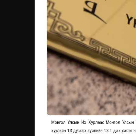
Монгол Улсын Их Хурлаас Монгол Улсын Ү
хуулийн 13 дугаар зүйлийн 13.1 дэх хэсэг 