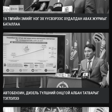
16 ТӨРЛИЙН ЭМИЙГ НЭГ ЭХ ҮҮСВЭРЭЭС ХУДАЛДАН АВАХ ЖУРМЫГ
БАТАЛЛАА
АВТОБЕНЗИН, ДИЗЕЛЬ ТҮЛШНИЙ ОНЦГОЙ АЛБАН ТАТВАРЫГ
ТЭГЛЭЛЭЭ