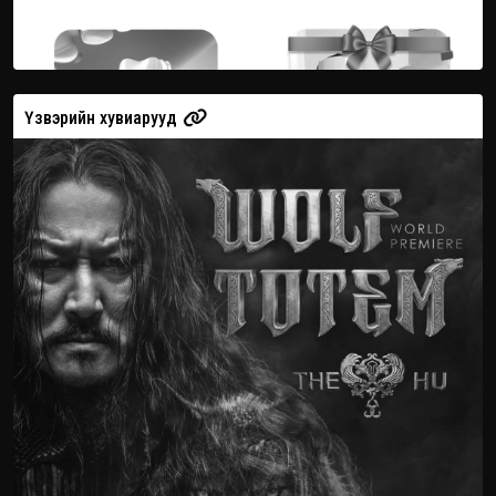
Үзвэрийн хувиарууд