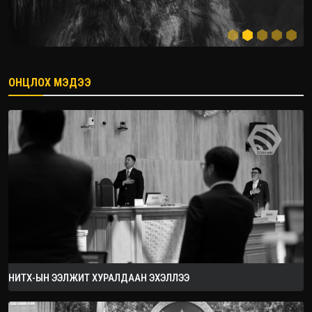
ОНЦЛОХ МЭДЭЭ
2026.08.08
НИТХ-ЫН ЭЭЛЖИТ ХУРАЛДААН ЭХЭЛЛЭЭ