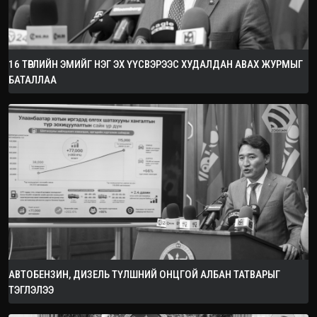
16 ТӨРЛИЙН ЭМИЙГ НЭГ ЭХ ҮҮСВЭРЭЭС ХУДАЛДАН АВАХ ЖУРМЫГ
БАТАЛЛАА
АВТОБЕНЗИН, ДИЗЕЛЬ ТҮЛШНИЙ ОНЦГОЙ АЛБАН ТАТВАРЫГ
ТЭГЛЭЛЭЭ