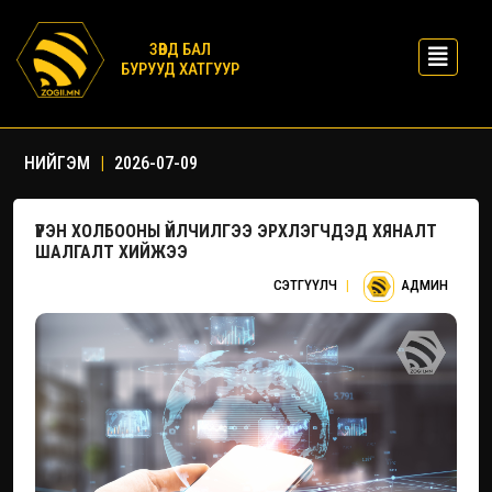
ЗӨВД БАЛ
БУРУУД ХАТГУУР
НИЙГЭМ
|
2026-07-09
ҮҮРЭН ХОЛБООНЫ ҮЙЛЧИЛГЭЭ ЭРХЛЭГЧДЭД ХЯНАЛТ
ШАЛГАЛТ ХИЙЖЭЭ
СЭТГҮҮЛЧ
|
АДМИН