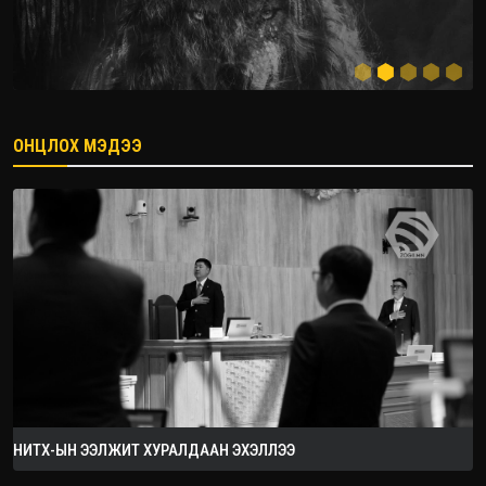
ОНЦЛОХ МЭДЭЭ
2026.08.08
НИТХ-ЫН ЭЭЛЖИТ ХУРАЛДААН ЭХЭЛЛЭЭ