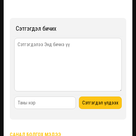
Сэтгэгдэл бичих
САНАЛ БОЛГОХ МЭДЭЭ