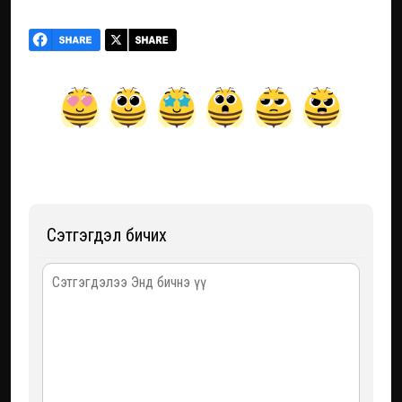
Сэтгэгдэл бичих