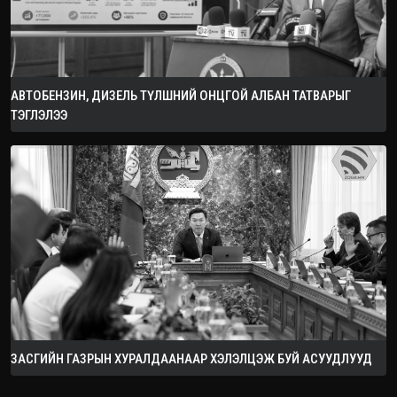
АВТОБЕНЗИН, ДИЗЕЛЬ ТҮЛШНИЙ ОНЦГОЙ АЛБАН ТАТВАРЫГ
ТЭГЛЭЛЭЭ
ЗАСГИЙН ГАЗРЫН ХУРАЛДААНААР ХЭЛЭЛЦЭЖ БУЙ АСУУДЛУУД