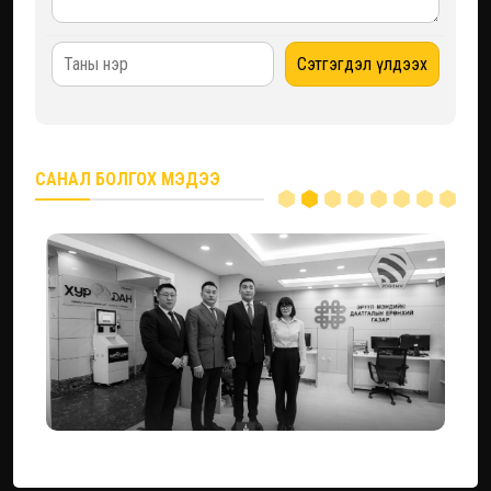
САНАЛ БОЛГОХ МЭДЭЭ