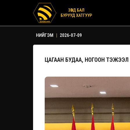
ЗӨВД БАЛ
БУРУУД ХАТГУУР
НИЙГЭМ
|
2026-07-09
ЦАГААН БУДАА, НОГООН ТЭЖЭЭЛ