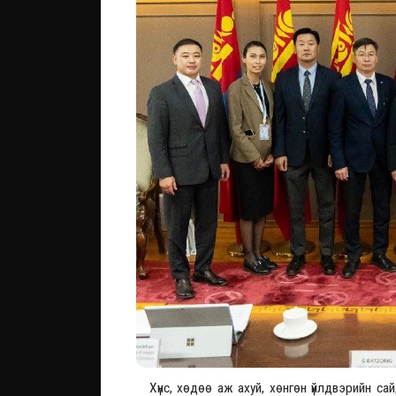
Хүнс, хөдөө аж ахуй, хөнгөн үйлдвэрийн 