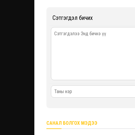
Сэтгэгдэл бичих
САНАЛ БОЛГОХ МЭДЭЭ