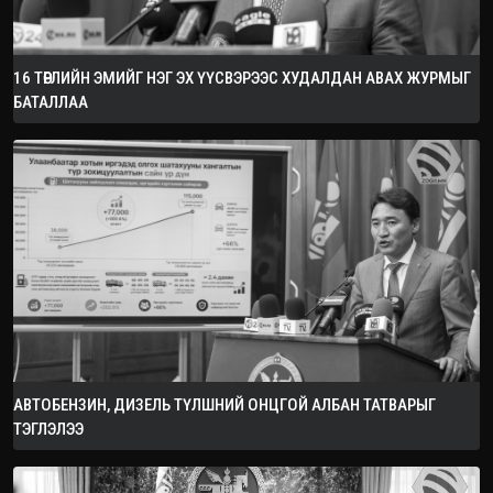
16 ТӨРЛИЙН ЭМИЙГ НЭГ ЭХ ҮҮСВЭРЭЭС ХУДАЛДАН АВАХ ЖУРМЫГ
БАТАЛЛАА
АВТОБЕНЗИН, ДИЗЕЛЬ ТҮЛШНИЙ ОНЦГОЙ АЛБАН ТАТВАРЫГ
ТЭГЛЭЛЭЭ