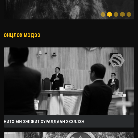
ОНЦЛОХ МЭДЭЭ
2026.08.08
НИТХ-ЫН ЭЭЛЖИТ ХУРАЛДААН ЭХЭЛЛЭЭ