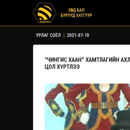
ЗӨВД БАЛ
БУРУУД ХАТГУУР
УРЛАГ СОЁЛ
|
2021-07-10
“ЧИНГИС ХААН” ХАМТЛАГИЙН А
ЦОЛ ХҮРТЛЭЭ