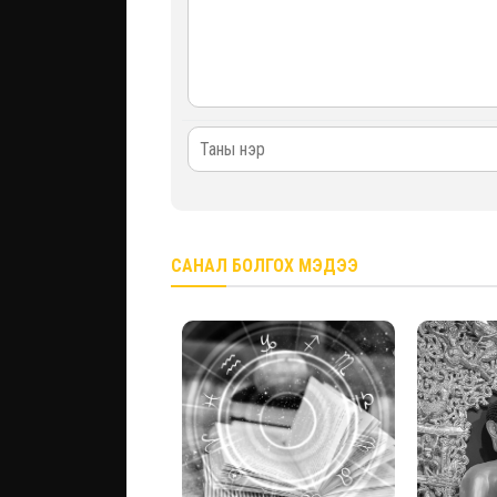
САНАЛ БОЛГОХ МЭДЭЭ