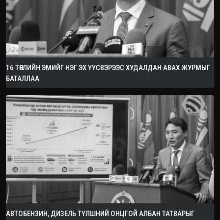
16 ТӨРЛИЙН ЭМИЙГ НЭГ ЭХ ҮҮСВЭРЭЭС ХУДАЛДАН АВАХ ЖУРМЫГ
БАТАЛЛАА
АВТОБЕНЗИН, ДИЗЕЛЬ ТҮЛШНИЙ ОНЦГОЙ АЛБАН ТАТВАРЫГ