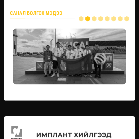
САНАЛ БОЛГОХ МЭДЭЭ