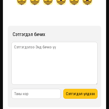
Сэтгэгдэл бичих