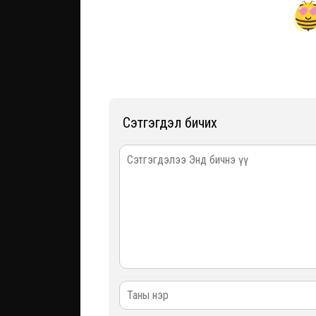
Сэтгэгдэл бичих