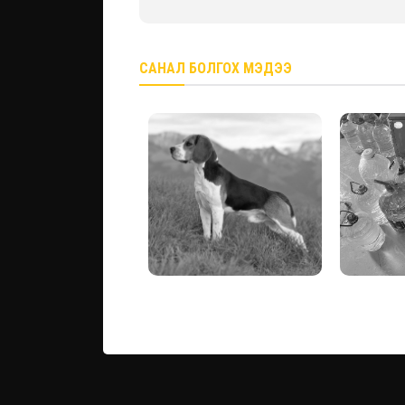
САНАЛ БОЛГОХ МЭДЭЭ