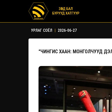
ЗӨВД БАЛ
БУРУУД ХАТГУУР
УРЛАГ СОЁЛ
|
2026-06-27
“ЧИНГИС ХААН: МОНГОЛЧУУД ДЭ