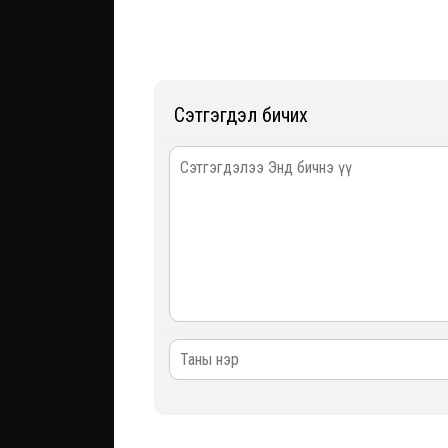
Сэтгэгдэл бичих