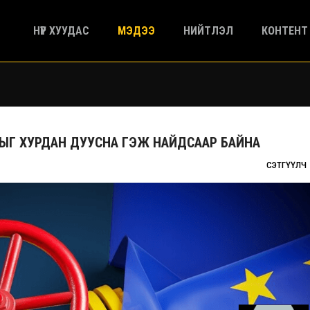
НҮҮР ХУУДАС
МЭДЭЭ
НИЙТЛЭЛ
КОНТЕНТ
ЫГ ХУРДАН ДУУСНА ГЭЖ НАЙДСААР БАЙНА
СЭТГҮҮЛЧ