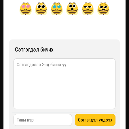
Сэтгэгдэл бичих