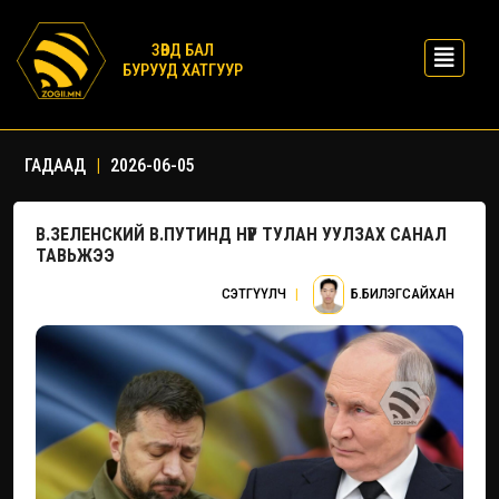
ЗӨВД БАЛ
БУРУУД ХАТГУУР
ГАДААД
|
2026-06-05
В.ЗЕЛЕНСКИЙ В.ПУТИНД НҮҮР ТУЛАН УУЛЗАХ САНАЛ
ТАВЬЖЭЭ
СЭТГҮҮЛЧ
|
Б.БИЛЭГСАЙХАН