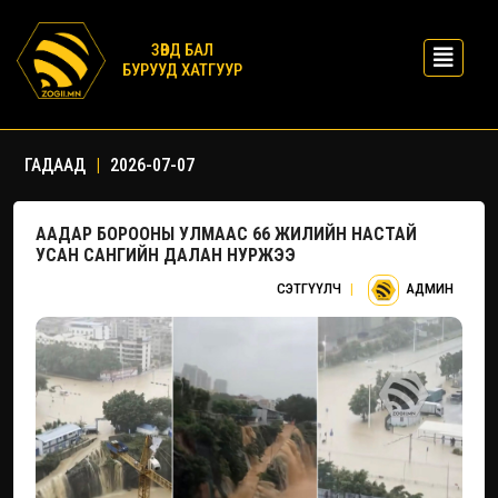
ЗӨВД БАЛ
БУРУУД ХАТГУУР
ГАДААД
|
2026-07-07
ААДАР БОРООНЫ УЛМААС 66 ЖИЛИЙН НАСТАЙ
УСАН САНГИЙН ДАЛАН НУРЖЭЭ
СЭТГҮҮЛЧ
|
АДМИН