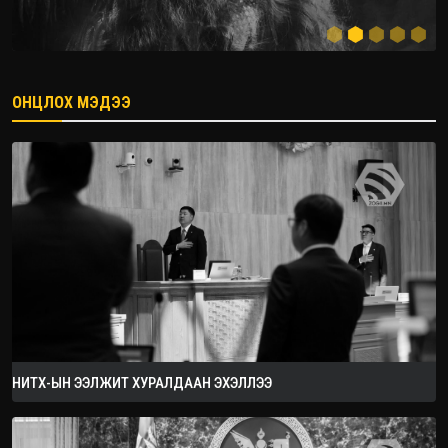
ОНЦЛОХ МЭДЭЭ
2026.08.08
НИТХ-ЫН ЭЭЛЖИТ ХУРАЛДААН ЭХЭЛЛЭЭ