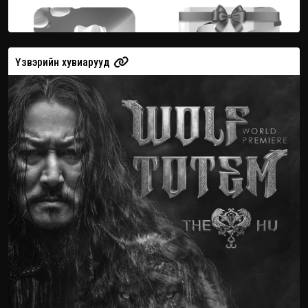
Үзвэрийн хувиарууд