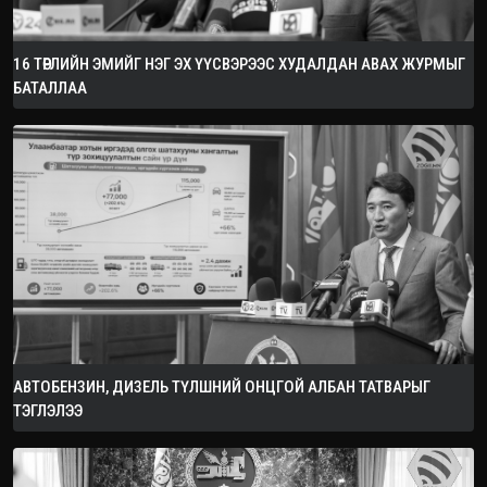
16 ТӨРЛИЙН ЭМИЙГ НЭГ ЭХ ҮҮСВЭРЭЭС ХУДАЛДАН АВАХ ЖУРМЫГ
БАТАЛЛАА
АВТОБЕНЗИН, ДИЗЕЛЬ ТҮЛШНИЙ ОНЦГОЙ АЛБАН ТАТВАРЫГ
ТЭГЛЭЛЭЭ