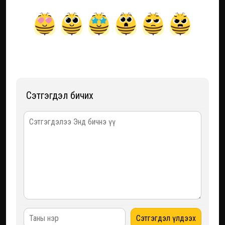
Сэтгэгдэл бичих