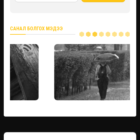
САНАЛ БОЛГОХ МЭДЭЭ