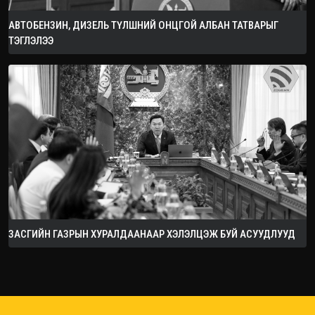
АВТОБЕНЗИН, ДИЗЕЛЬ ТҮЛШНИЙ ОНЦГОЙ АЛБАН ТАТВАРЫГ
ТЭГЛЭЛЭЭ
ЗАСГИЙН ГАЗРЫН ХУРАЛДААНААР ХЭЛЭЛЦЭЖ БУЙ АСУУДЛУУД