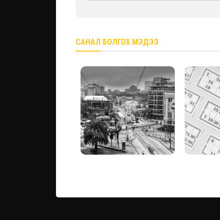
САНАЛ БОЛГОХ МЭДЭЭ