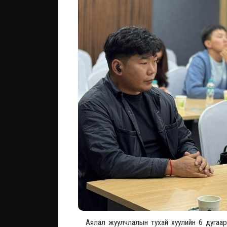
Аялал жуулчлалын тухай хуулийн 6 дугаар 