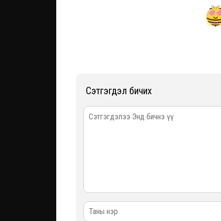
Сэтгэгдэл бичих