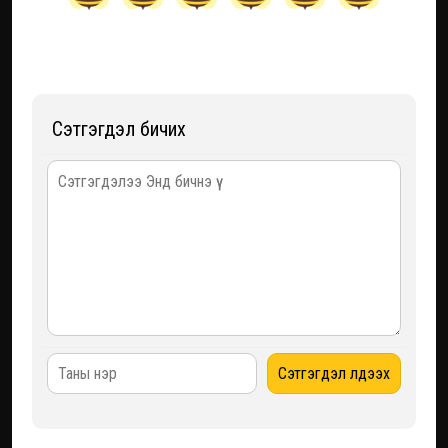
Сэтгэгдэл бичих