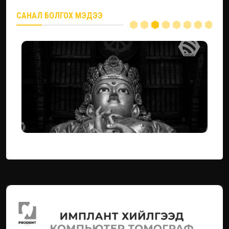
САНАЛ БОЛГОХ МЭДЭЭ