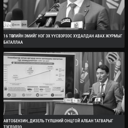
16 ТӨРЛИЙН ЭМИЙГ НЭГ ЭХ ҮҮСВЭРЭЭС ХУДАЛДАН АВАХ ЖУРМЫГ
БАТАЛЛАА
АВТОБЕНЗИН, ДИЗЕЛЬ ТҮЛШНИЙ ОНЦГОЙ АЛБАН ТАТВАРЫГ
ТЭГЛЭЛЭЭ