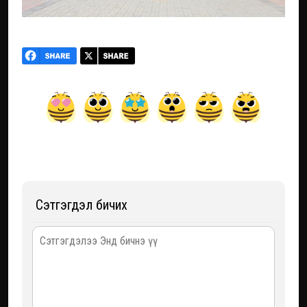
Сэтгэгдэл бичих