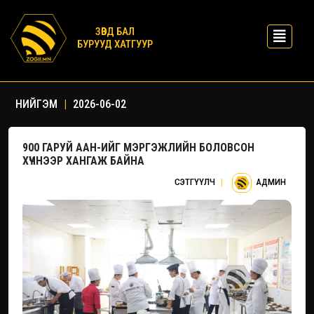
ЗӨВД БАЛ
БУРУУД ХАТГУУР
НИЙГЭМ
|
2026-06-02
900 ГАРУЙ ААН-ИЙГ МЭРГЭЖЛИЙН БОЛОВСОН
ХҮЧНЭЭР ХАНГАЖ БАЙНА
СЭТГҮҮЛЧ
|
АДМИН